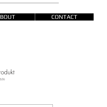
BOUT
CONTACT
rodukt
5656