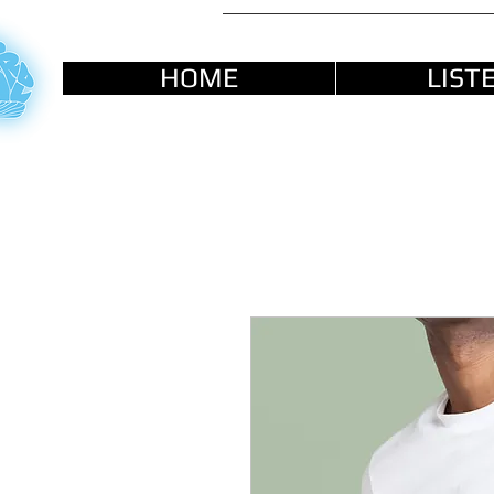
HOME
LIST